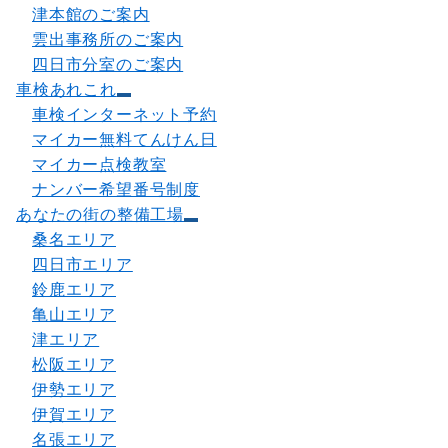
津本館のご案内
雲出事務所のご案内
四日市分室のご案内
車検あれこれ
車検インターネット予約
マイカー無料てんけん日
マイカー点検教室
ナンバー希望番号制度
あなたの街の整備工場
桑名エリア
四日市エリア
鈴鹿エリア
亀山エリア
津エリア
松阪エリア
伊勢エリア
伊賀エリア
名張エリア