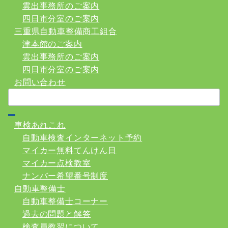
雲出事務所のご案内
四日市分室のご案内
三重県自動車整備商工組合
津本館のご案内
雲出事務所のご案内
四日市分室のご案内
お問い合わせ
検
索：
車検あれこれ
自動車検査インターネット予約
マイカー無料てんけん日
マイカー点検教室
ナンバー希望番号制度
自動車整備士
自動車整備士コーナー
過去の問題と解答
検査員教習について