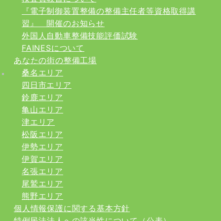
『電子制御装置整備の整備主任者等資格取得講
習』 開催のお知らせ
外国人自動車整備技能評価試験
FAINESについて
あなたの街の整備工場
桑名エリア
四日市エリア
鈴鹿エリア
亀山エリア
津エリア
松阪エリア
伊勢エリア
伊賀エリア
名張エリア
尾鷲エリア
熊野エリア
個人情報保護に関する基本方針
特例民法法人への該当性について（公表）