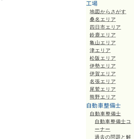
工場
地図からさがす
桑名エリア
四日市エリア
鈴鹿エリア
亀山エリア
津エリア
松阪エリア
伊勢エリア
伊賀エリア
名張エリア
尾鷲エリア
熊野エリア
自動車整備士
自動車整備士
自動車整備士コ
ーナー
過去の問題と解