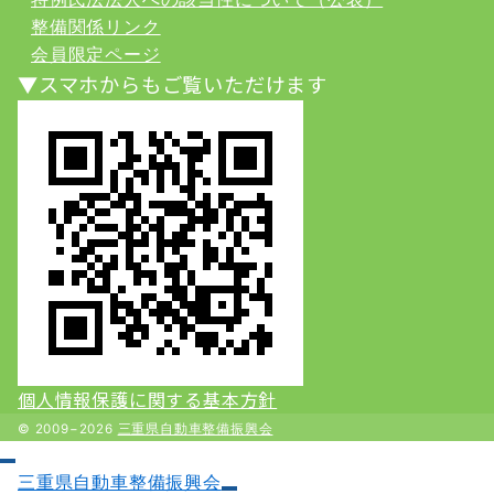
整備関係リンク
会員限定ページ
▼スマホからもご覧いただけます
個人情報保護に関する基本方針
© 2009−2026
三重県自動車整備振興会
三重県自動車整備振興会