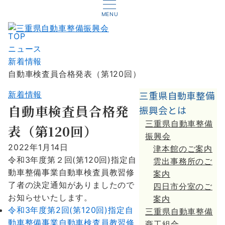
MENU
TOP
ニュース
新着情報
自動車検査員合格発表（第120回）
三重県自動車整備
新着情報
自動車検査員合格発
振興会とは
三重県自動車整備
表（第120回）
振興会
2022年1月14日
津本館のご案内
令和3年度第２回(第120回)指定自
雲出事務所のご
動車整備事業自動車検査員教習修
案内
了者の決定通知がありましたので
四日市分室のご
お知らせいたします。
案内
令和3年度第2回(第120回)指定自
三重県自動車整備
動車整備事業自動車検査員教習修
商工組合