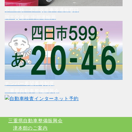
不正車検・不正改造車等通報窓口
国土交通省 中部運輸局
ナンバー希望番号制度
三重県自動車整備振興会
三重県自動車整備振興会
津本館のご案内