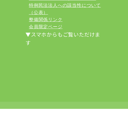
特例民法法人への該当性について
（公表）
整備関係リンク
会員限定ページ
▼スマホからもご覧いただけま
す