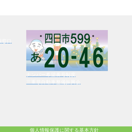
報窓口
ナンバー希望番号制度
三重県自動車整備振興会
個人情報保護に関する基本方針