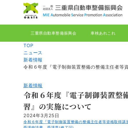
三重県自動車整備振興会
車検あれこれ
TOP
ニュース
新着情報
令和６年度『電子制御装置整備の整備主任者等
新着情報
令和６年度『電子制御装置整
習』の実施について
2024年3月25日
令和６年度『電子制御装置整備の整備主任者等資格取得講
受講申請書、受講票(修了証)