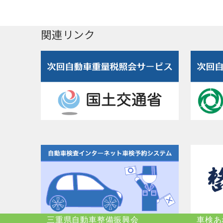
関連リンク
三重県自動車整備振興会
車検あ