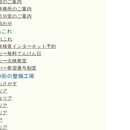
館のご案内
事務所のご案内
市分室のご案内
合わせ
れこれ
れこれ
車検査インターネット予約
カー無料てんけん日
カー点検教室
バー希望番号制度
の街の整備工場
らさがす
リア
エリア
リア
リア
ア
リア