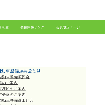
号制度
整備関係リンク
会員限定ページ
自動車整備振興会とは
自動車整備振興会
館のご案内
事務所のご案内
市分室のご案内
自動車整備商工組合