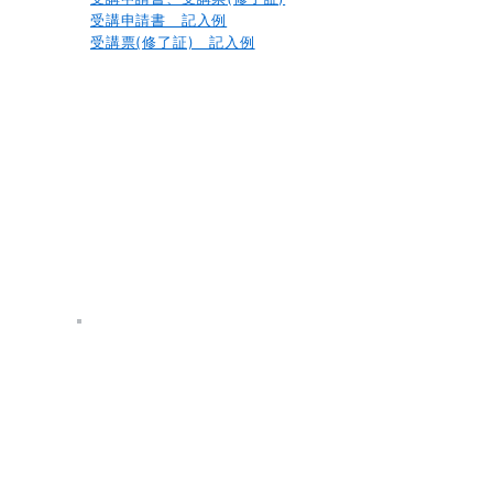
受講申請書 記入例
受講票(修了証) 記入例