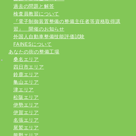
過去の問題と解答
検査員教習について
『電子制御装置整備の整備主任者等資格取得講
習』 開催のお知らせ
外国人自動車整備技能評価試験
FAINESについて
あなたの街の整備工場
桑名エリア
四日市エリア
鈴鹿エリア
亀山エリア
津エリア
松阪エリア
伊勢エリア
伊賀エリア
名張エリア
尾鷲エリア
熊野エリア