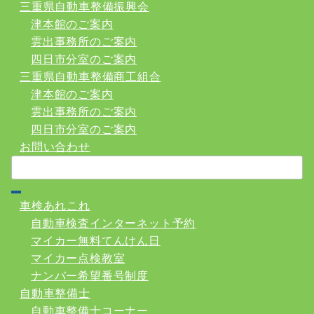
三重県自動車整備振興会
津本館のご案内
雲出事務所のご案内
四日市分室のご案内
三重県自動車整備商工組合
津本館のご案内
雲出事務所のご案内
四日市分室のご案内
お問い合わせ
検
索：
車検あれこれ
自動車検査インターネット予約
マイカー無料てんけん日
マイカー点検教室
ナンバー希望番号制度
自動車整備士
自動車整備士コーナー