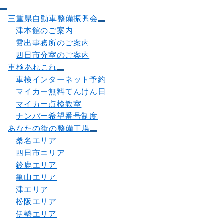
三重県自動車整備振興会
津本館のご案内
雲出事務所のご案内
四日市分室のご案内
車検あれこれ
車検インターネット予約
マイカー無料てんけん日
マイカー点検教室
ナンバー希望番号制度
あなたの街の整備工場
桑名エリア
四日市エリア
鈴鹿エリア
亀山エリア
津エリア
松阪エリア
伊勢エリア