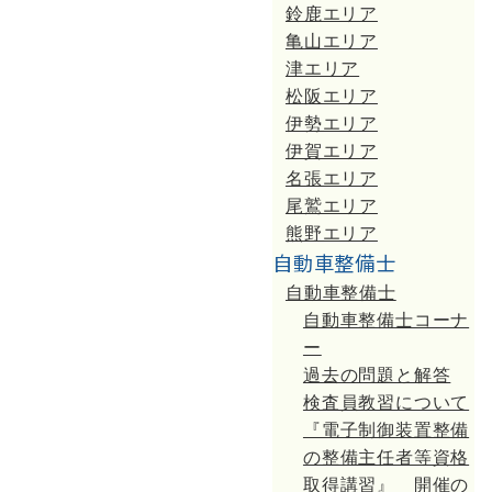
鈴鹿エリア
亀山エリア
津エリア
松阪エリア
伊勢エリア
伊賀エリア
名張エリア
尾鷲エリア
熊野エリア
自動車整備士
自動車整備士
自動車整備士コーナ
ー
過去の問題と解答
検査員教習について
『電子制御装置整備
の整備主任者等資格
取得講習』 開催の