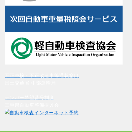
不正車検・不正改造車等通報窓口
国土交通省 中部運輸局
ナンバー希望番号制度
三重県自動車整備振興会