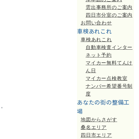
雲出事務所のご案内
四日市分室のご案内
お問い合わせ
車検あれこれ
車検あれこれ
自動車検査インター
ネット予約
マイカー無料てんけ
ん日
マイカー点検教室
ナンバー希望番号制
度
あなたの街の整備工
場
地図からさがす
桑名エリア
四日市エリア