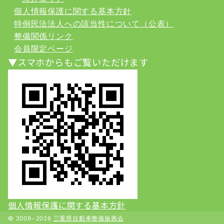
個人情報保護に関する基本方針
特例民法法人への該当性について（公表）
整備関係リンク
会員限定ページ
▼スマホからもご覧いただけます
個人情報保護に関する基本方針
© 2009−2026
三重県自動車整備振興会