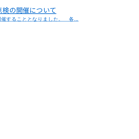
料点検の開催について
することとなりました。 各...