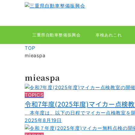
三重県自動車整備振興会
車検あれこれ
TOP
mieaspa
mieaspa
TOPICS
令和7年度(2025年度)マイカー点検
本年度は、以下の日程でマイカー点検教室を開催
2025年8月19日