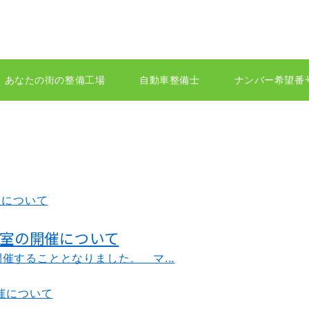
あなたの街の整備工場
自動車整備士
ナンバー希望番
教室の開催について
することとなりました。 マ...