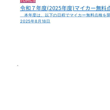
TOPICS
令和７年度(2025年度)マイカー無
本年度は、以下の日程でマイカー無料点検を開催
2025年8月18日