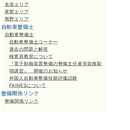
名張エリア
尾鷲エリア
熊野エリア
自動車整備士
自動車整備士
自動車整備士コーナー
過去の問題と解答
検査員教習について
『電子制御装置整備の整備主任者等資格取
得講習』 開催のお知らせ
外国人自動車整備技能評価試験
FAINESについて
整備関係リンク
整備関係リンク