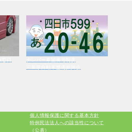
報窓口
ナンバー希望番号制度
三重県自動車整備振興会
個人情報保護に関する基本方針
特例民法法人への該当性について
（公表）