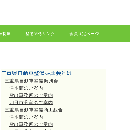
号制度
整備関係リンク
会員限定ページ
三重県自動車整備振興会とは
三重県自動車整備振興会
津本館のご案内
雲出事務所のご案内
四日市分室のご案内
三重県自動車整備商工組合
津本館のご案内
雲出事務所のご案内