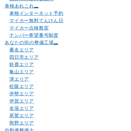
車検あれこれ
車検インターネット予約
マイカー無料てんけん日
マイカー点検教室
ナンバー希望番号制度
あなたの街の整備工場
桑名エリア
四日市エリア
鈴鹿エリア
亀山エリア
津エリア
松阪エリア
伊勢エリア
伊賀エリア
名張エリア
尾鷲エリア
熊野エリア
自動車整備士