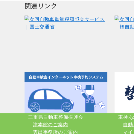
関連リンク
三重県自動車整備振興会
車検あ
津本館のご案内
自動
雲出事務所のご案内
マイ