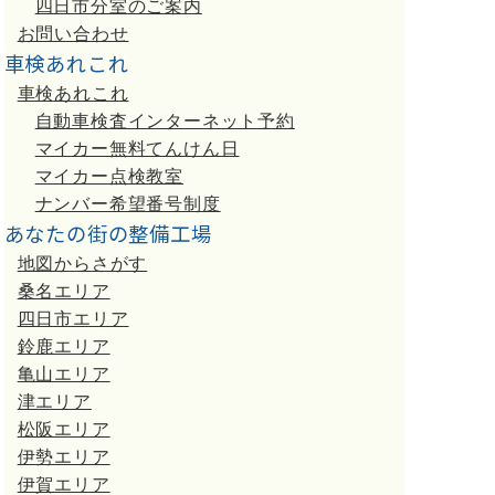
四日市分室のご案内
お問い合わせ
車検あれこれ
車検あれこれ
自動車検査インターネット予約
マイカー無料てんけん日
マイカー点検教室
ナンバー希望番号制度
あなたの街の整備工場
地図からさがす
桑名エリア
四日市エリア
鈴鹿エリア
亀山エリア
津エリア
松阪エリア
伊勢エリア
伊賀エリア